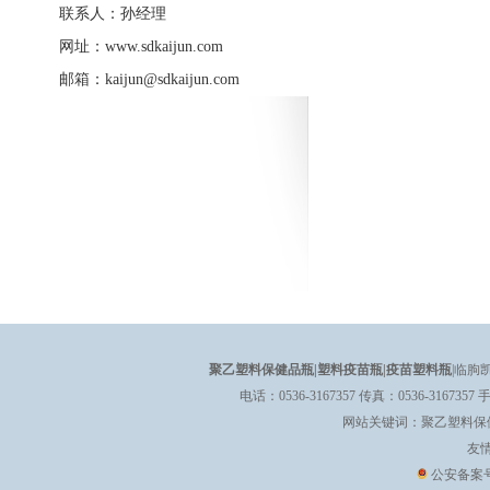
联系人：孙经理
网址：www.sdkaijun.com
邮箱：kaijun@sdkaijun.com
聚乙塑料保健品瓶
|
塑料疫苗瓶
|
疫苗塑料瓶
|临朐
电话：0536-3167357 传真：0536-3167357 
网站关键词：
聚乙塑料保
友
公安备案