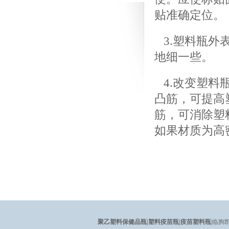
贴准确定位。
3.塑料瓶外
地细一些。
4.改变塑料
凸筋，可提高
筋，可消除塑
如果材质为高
聚乙塑料保健品瓶
|
塑料疫苗瓶
|
疫苗塑料瓶
|临朐