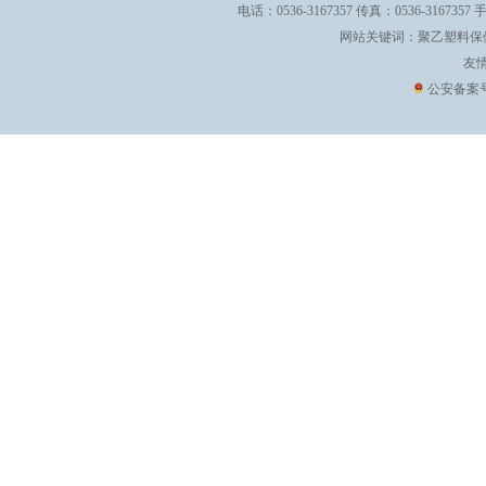
电话：0536-3167357 传真：0536-3167357 
网站关键词：
聚乙塑料保
友
公安备案