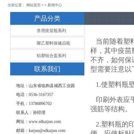
当前位置：
网站首页
> >
新闻中心
产品分类
兽用疫苗瓶系列
当前随着塑料
聚乙塑料保健品瓶
样，其中疫苗
铝塑组合盖系列
不齐，如何保
联系我们
型需要注意以
1.使塑料瓶
地址：山东省临朐县城西工业园
电话：0536-3167357
印刷外表应平
手机：13780896702
强筋等结构。
联系人：孙经理
网址：www.sdkaijun.com
2.塑料瓶的
邮箱：kaijun@sdkaijun.com
便。应使标贴面