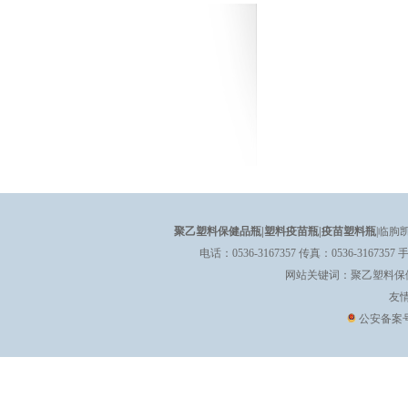
聚乙塑料保健品瓶
|
塑料疫苗瓶
|
疫苗塑料瓶
|临朐
电话：0536-3167357 传真：0536-3167357 
网站关键词：
聚乙塑料保
友
公安备案