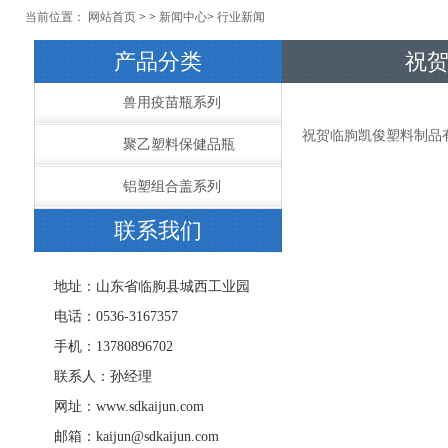
当前位置：
网站首页
> >
新闻中心
>
行业新闻
产品分类
祝
兽用疫苗瓶系列
祝贺临朐凯俊塑料制品
聚乙塑料保健品瓶
铝塑组合盖系列
联系我们
地址：山东省临朐县城西工业园
电话：0536-3167357
手机：13780896702
联系人：孙经理
网址：www.sdkaijun.com
邮箱：kaijun@sdkaijun.com